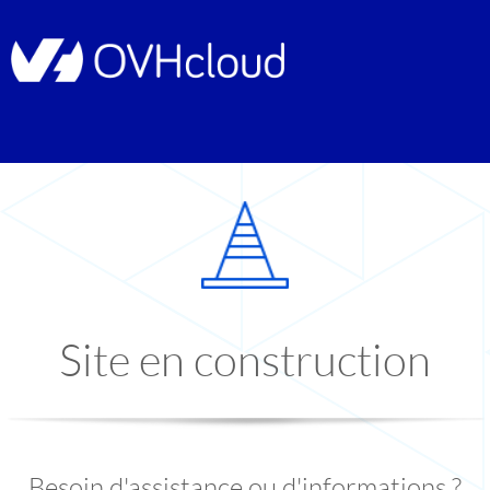
Site en construction
Besoin d'assistance ou d'informations ?